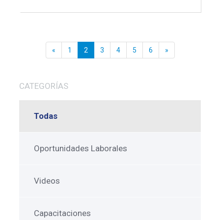
«
1
2
3
4
5
6
»
CATEGORÍAS
Todas
Oportunidades Laborales
Videos
Capacitaciones