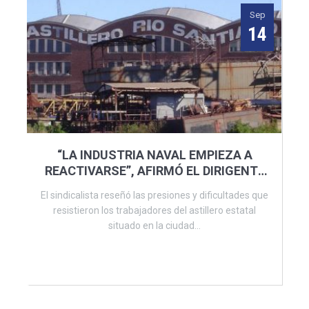
Sep
14
“LA INDUSTRIA NAVAL EMPIEZA A
REACTIVARSE”, AFIRMÓ EL DIRIGENTE
DE ARS, FRANCISCO BANEGAS
El sindicalista reseñó las presiones y dificultades que
resistieron los trabajadores del astillero estatal
situado en la ciudad...