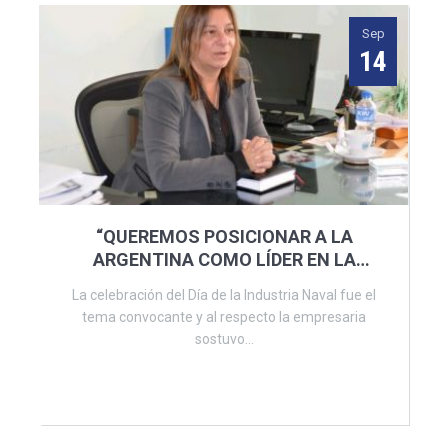
Sep
14
“QUEREMOS POSICIONAR A LA
ARGENTINA COMO LÍDER EN LA
INDUSTRIA NAVAL”
La celebración del Día de la Industria Naval fue el
tema convocante y al respecto la empresaria
sostuvo...