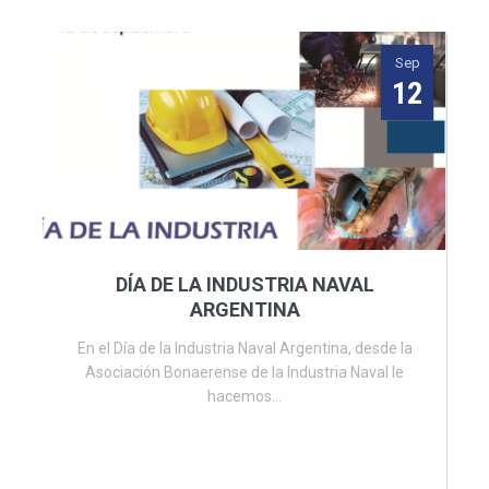
Sep
12
DÍA DE LA INDUSTRIA NAVAL
ARGENTINA
En el Día de la Industria Naval Argentina, desde la
Asociación Bonaerense de la Industria Naval le
hacemos...