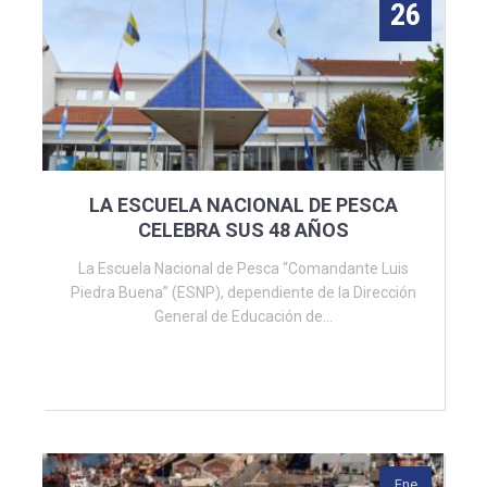
26
LA ESCUELA NACIONAL DE PESCA
CELEBRA SUS 48 AÑOS
La Escuela Nacional de Pesca “Comandante Luis
Piedra Buena” (ESNP), dependiente de la Dirección
General de Educación de...
Ene