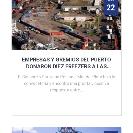
22
EMPRESAS Y GREMIOS DEL PUERTO
DONARON DIEZ FREEZERS A LAS
ESCUELAS
El Consorcio Portuario Regional Mar del Plata hizo la
convocatoria y encontró una pronta y positiva
respuesta entre...