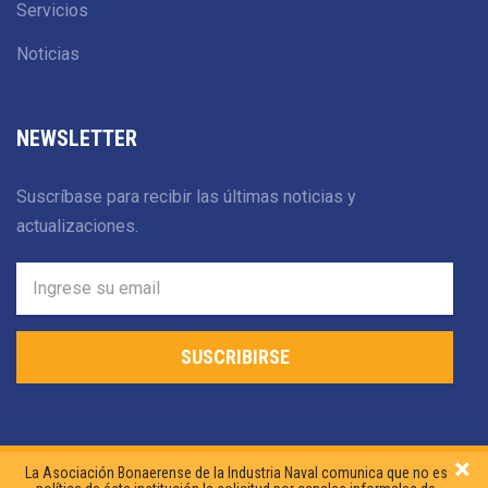
Servicios
Noticias
NEWSLETTER
Suscríbase para recibir las últimas noticias y
actualizaciones.
SUSCRIBIRSE
×
La Asociación Bonaerense de la Industria Naval comunica que no es