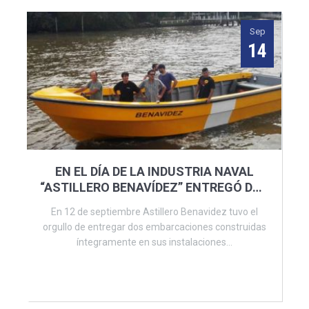
Sep
14
EN EL DÍA DE LA INDUSTRIA NAVAL
“ASTILLERO BENAVÍDEZ” ENTREGÓ DOS
EMBARCACIONES
En 12 de septiembre Astillero Benavidez tuvo el
orgullo de entregar dos embarcaciones construidas
íntegramente en sus instalaciones...