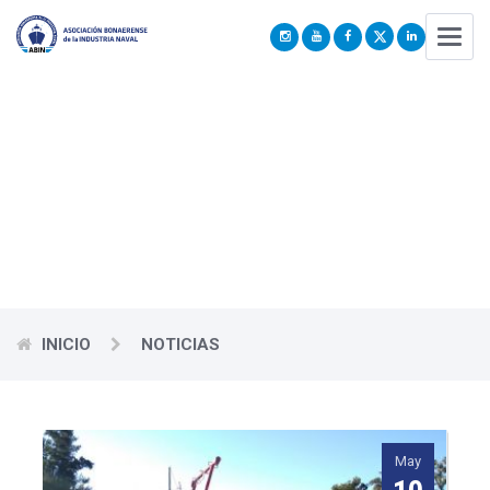
Menú
Las principales noticias de nuestro sector las puede encontrar
aquí
INICIO
NOTICIAS
May